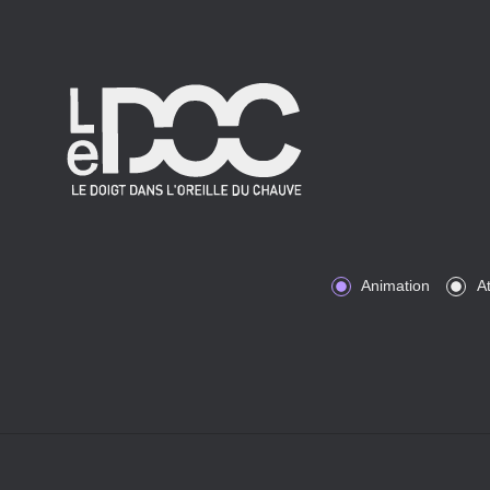
Animation
At