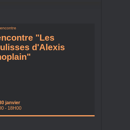
encontre
ncontre "Les
ulisses d'Alexis
oplain"
30 janvier
0 - 18H00