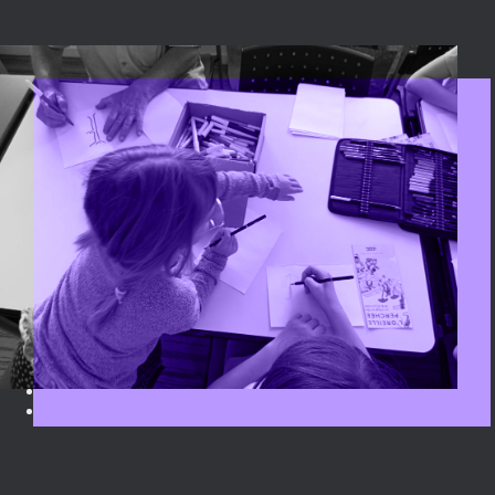
Horaire : 10h – 11h
Gratuit, sur adhésion à l’association