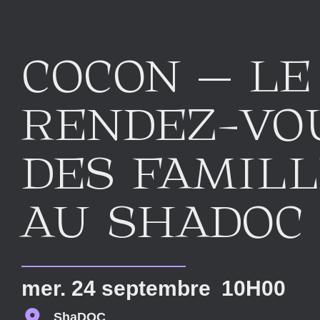
COCON – LE
RENDEZ-VO
DES FAMIL
AU SHADOC
mer. 24 septembre
10H00
ShaDOC