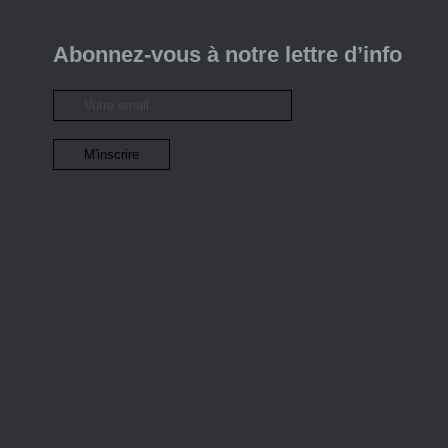
Abonnez-vous à notre lettre d’info
Le projet
L’équipe
Les partenaires