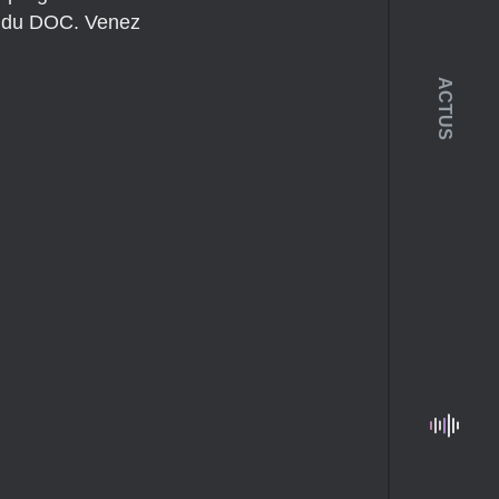
ce du DOC. Venez
ACTUS