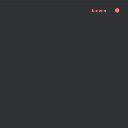
Janvier
Aucun évenement