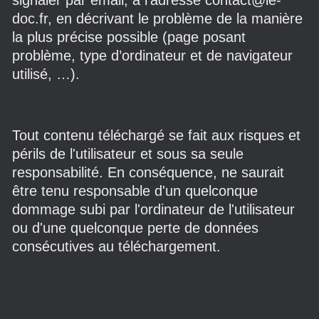
signaler par email, à l’adresse contact@le-
doc.fr, en décrivant le problème de la manière
la plus précise possible (page posant
problème, type d’ordinateur et de navigateur
utilisé, …).
Tout contenu téléchargé se fait aux risques et
périls de l'utilisateur et sous sa seule
responsabilité. En conséquence, ne saurait
être tenu responsable d'un quelconque
dommage subi par l'ordinateur de l'utilisateur
ou d'une quelconque perte de données
consécutives au téléchargement.
De plus,
l’utilisateur du site s’engage à accéder au site
en utilisant un matériel récent, ne contenant
pas de virus et avec un navigateur de dernière