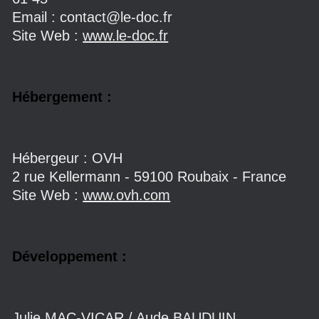
Email : contact@le-doc.fr
Site Web :
www.le-doc.fr
Hébergement :
Hébergeur : OVH
2 rue Kellermann - 59100 Roubaix - France
Site Web :
www.ovh.com
Développement
:
Julie MAC-VICAR / Aude BAUDUIN