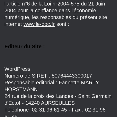
l’article n°6 de la Loi n°2004-575 du 21 Juin
2004 pour la confiance dans l’économie
numérique, les responsables du présent site
internet
www.le-doc.fr
sont :
Editeur du Site :
WordPress
Numéro de SIRET : 50764443300017
Responsable editorial : Fannette MARTY
HORSTMANN
24 rue de la croix des Landes - Saint Germain
d'Ectot - 14240 AURSEULLES
Téléphone :02 31 96 61 45 - Fax : 02 31 96
61 45