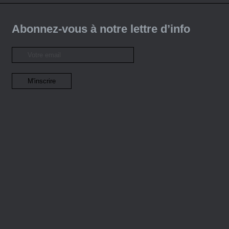
Abonnez-vous à notre lettre d’info
Retrouvez-nous sur Facebook
Le DOC
Le ShaDOC
L'OMEDOC