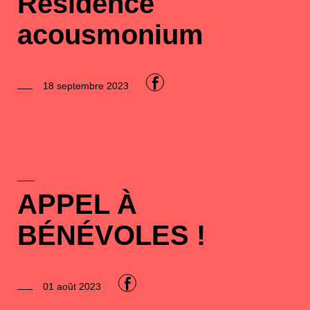
Résidence
acousmonium
F
18 septembre 2023
APPEL À
BÉNÉVOLES !
F
01 août 2023