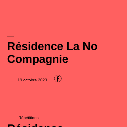
Résidence La No
Compagnie
F
19 octobre 2023
Répétitions