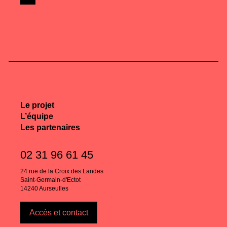
Le projet
L’équipe
Les partenaires
02 31 96 61 45
24 rue de la Croix des Landes
Saint-Germain-d'Ectot
14240 Aurseulles
Accès et contact