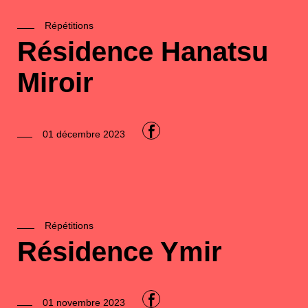
Répétitions
2020
Résidence Hanatsu
2021
2022
Miroir
2023
2024
2025
F
01 décembre 2023
2026
Répétitions
Résidence Ymir
F
01 novembre 2023