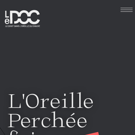
L'Oreille
Perchée