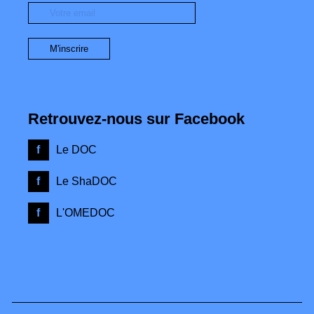
Retrouvez-nous sur Facebook
Le DOC
Le ShaDOC
L'OMEDOC