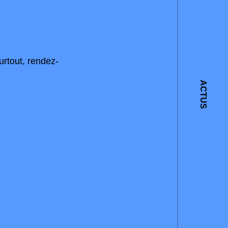
urtout, rendez-
ACTUS