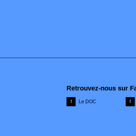
Retrouvez-nous sur F
Le DOC