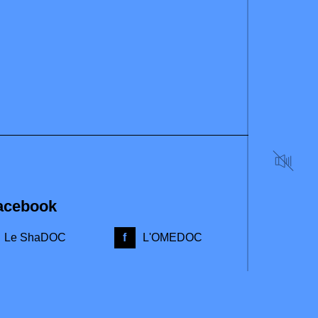
acebook
Le ShaDOC
L'OMEDOC