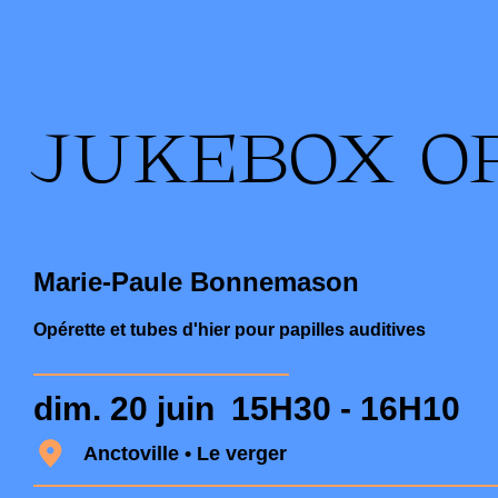
JUKEBOX O
Marie-Paule Bonnemason
Opérette et tubes d'hier pour papilles auditives
dim. 20 juin
15H30 - 16H10
Anctoville • Le verger