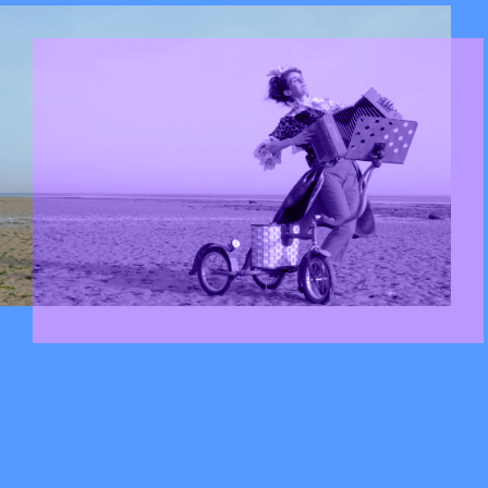
Opérette et tubes d’hier