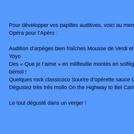
Pour développer vos papilles auditives, voici au m
Opéra pour l’Apéro :
Audition d’arpèges bien fraîches Mousse de Verdi e
Yoyo
Des « Que je t’aime » en millfeuille montés en solfè
bémol !
Quelques rock classicoco Sourire d’opérette sauce
Dégustez très très mollo On the Highway to Bel Cant
Le tout dégusté dans un verger !