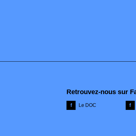
Retrouvez-nous sur F
Le DOC