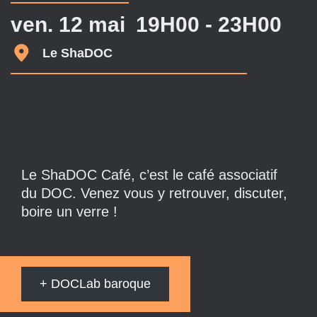
ven. 12 mai
19H00 - 23H00
Le ShaDOC
Le ShaDOC Café, c’est le café associatif
du DOC. Venez vous y retrouver, discuter,
boire un verre !
+ DOCLab baroque