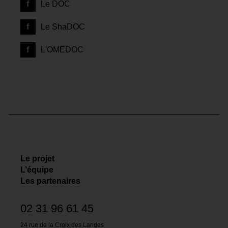
Le DOC
Le ShaDOC
L'OMEDOC
Le projet
L’équipe
Les partenaires
02 31 96 61 45
24 rue de la Croix des Landes