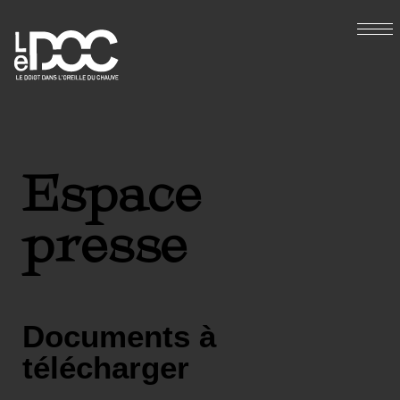
Espace
presse
Documents à
télécharger