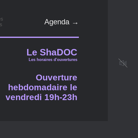
es
Agenda →
s
Le ShaDOC
Les horaires d'ouvertures
Ouverture
hebdomadaire le
vendredi 19h-23h