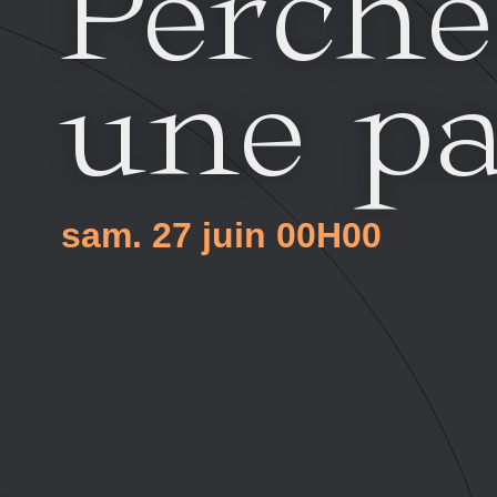
Perché
une pa
sam. 27 juin
00H00